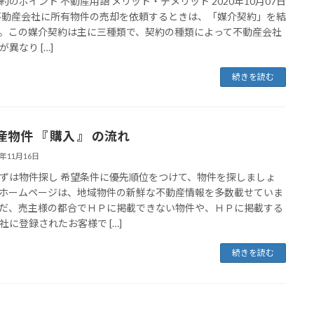
約のポイント 不動産用語 メリット・デメリット 2020年10月07日
不動産会社に所有物件の売却を依頼するときは、「媒介契約」を結
。この媒介契約は主に三種類で、契約の種類によって不動産会社
異なり […]
続きを読む
物件 『 購入 』 の流れ
5年11月16日
ずは物件探し 希望条件に優先順位をつけて、物件を探しましょ
ホームページは、地域物件の新鮮な不動産情報を多数載せていま
だ、売主様の都合でＨＰに掲載できない物件や、ＨＰに掲載する
社に登録されたお客様で […]
続きを読む