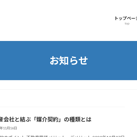
トップペー
top
お知らせ
産会社と結ぶ「媒介契約」の種類とは
5年11月16日